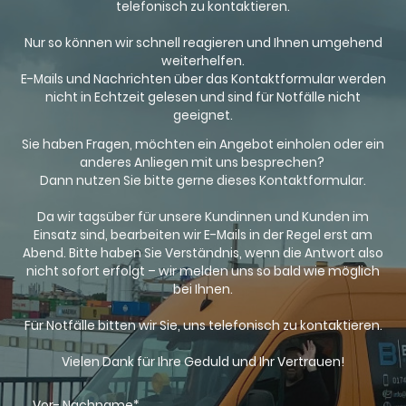
telefonisch zu kontaktieren.
Nur so können wir schnell reagieren und Ihnen umgehend
weiterhelfen.
E-Mails und Nachrichten über das Kontaktformular werden
nicht in Echtzeit gelesen und sind für Notfälle nicht
geeignet.
Sie haben Fragen, möchten ein Angebot einholen oder ein
anderes Anliegen mit uns besprechen?
Dann nutzen Sie bitte gerne dieses Kontaktformular.
Da wir tagsüber für unsere Kundinnen und Kunden im
Einsatz sind, bearbeiten wir E-Mails in der Regel erst am
Abend. Bitte haben Sie Verständnis, wenn die Antwort also
nicht sofort erfolgt – wir melden uns so bald wie möglich
bei Ihnen.
Für Notfälle bitten wir Sie, uns telefonisch zu kontaktieren.
Vielen Dank für Ihre Geduld und Ihr Vertrauen!
Vor- Nachname
*