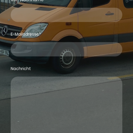
E-Mailadresse
*
Nachricht