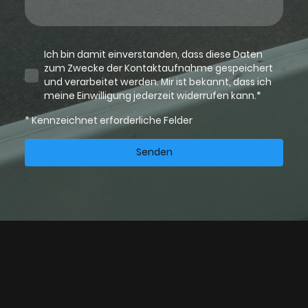
Ich bin damit einverstanden, dass diese Daten
zum Zwecke der Kontaktaufnahme gespeichert
und verarbeitet werden. Mir ist bekannt, dass ich
meine Einwilligung jederzeit widerrufen kann.*
* Kennzeichnet erforderliche Felder
Senden