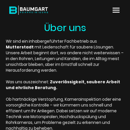
Über uns
Wir sind ein inhabergeführter Fachbetrieb aus
Mutterstadt
mit Leidenschaft für saubere Lösungen.
Unsere Arbeit beginnt dort, wo andere nicht weiterwissen –
in den Rohren, Leitungen und Kanälen, die im Alltag meist
unsichtbar bleiben, aber im Ernstfall schnell zur
Herausforderung werden.
Was uns auszeichnet:
Zuverlässigkeit, saubere Arbeit
und ehrliche Beratung.
Ob hartnäckige Verstopfung, Kamerainspektion oder eine
vorsorgliche Kontrolle – wir kümmern uns schnell und
effizient um Ihr Anliegen. Dabei setzen wir auf moderne
Technik wie Motorspiralen, Hochdruckspülung und
Rohrkameras, um Probleme gezielt zu erkennen und
nachhaltig zu beheben.